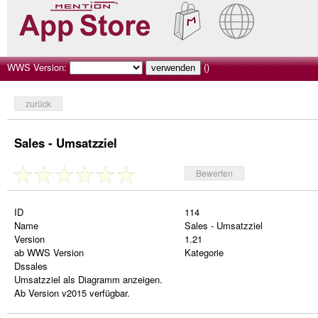
WWS Version:
()
zurück
Sales - Umsatzziel
Bewerten
ID
114
Name
Sales - Umsatzziel
Version
1.21
ab WWS Version
Kategorie
Dssales
Umsatzziel als Diagramm anzeigen.
Ab Version v2015 verfügbar.