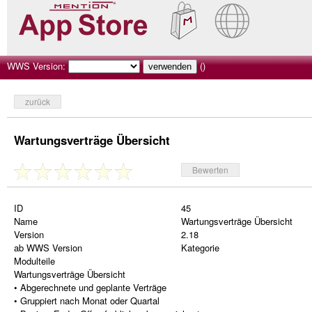
WWS Version:
()
zurück
Wartungsverträge Übersicht
Bewerten
ID
45
Name
Wartungsverträge Übersicht
Version
2.18
ab WWS Version
Kategorie
Modulteile
Wartungsverträge Übersicht
• Abgerechnete und geplante Verträge
• Gruppiert nach Monat oder Quartal