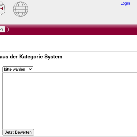
Login
()
 aus der Kategorie System