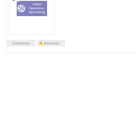
Installieren
Bewerten