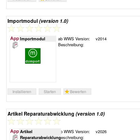
Importmodul
(version 1.0)
Importmodul
ab WWS Version:
v2014
Beschreibung:
Installieren
Starten
Bewerten
Artikel Reparaturabwicklung
(version 1.0)
Artikel
ab WWS Version:
v2026
Reparaturabwicklung
Beschreibung: