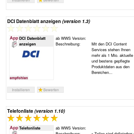
DCI Datenblatt anzeigen
(version 1.3)
DCI Datenblatt
ab WWS Version:
anzeigen
Beschreibung:
Mit den DCI Content
Services stehen Ihnen
mehr als 1 Mio. aktuelle
und bestens gepflegte
Produktdaten aus den
Bereichen...
Installieren
Bewerten
Telefonliste
(version 1.10)
Telefonliste
ab WWS Version:
Beschreibung:
• Zeilen sind definierbar 