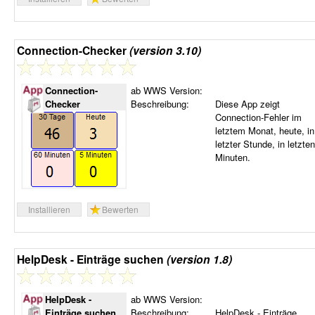
Connection-Checker
(version 3.10)
Connection-
ab WWS Version:
Checker
Beschreibung:
Diese App zeigt
Connection-Fehler im
letztem Monat, heute, in
letzter Stunde, in letzte
Minuten.
Installieren
Bewerten
HelpDesk - Einträge suchen
(version 1.8)
HelpDesk -
ab WWS Version:
Einträge suchen
Beschreibung:
HelpDesk - Einträge