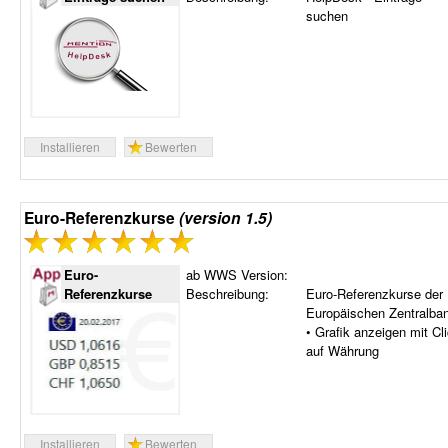
suchen
Installieren
Bewerten
Euro-Referenzkurse
(version 1.5)
Euro-
ab WWS Version:
Referenzkurse
Beschreibung:
Euro-Referenzkurse der
Europäischen Zentralba
• Grafik anzeigen mit Cl
auf Währung
Installieren
Bewerten