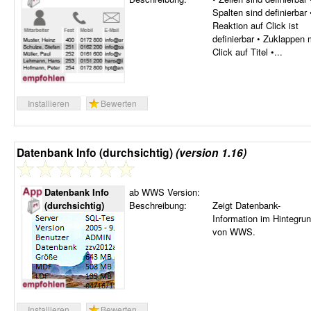
Spalten sind definierbar 
Reaktion auf Click ist
definierbar • Zuklappen 
Click auf Titel •...
Installieren
Bewerten
Datenbank Info (durchsichtig)
(version 1.16)
Datenbank Info
ab WWS Version:
(durchsichtig)
Beschreibung:
Zeigt Datenbank-
Information im Hintegru
von WWS.
Installieren
Bewerten